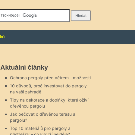
nků
Aktuální články
Ochrana pergoly před větrem - možnosti
10 důvodů, proč investovat do pergoly
na vaší zahradě
Tipy na dekorace a doplňky, které oživí
dřevěnou pergolu
Jak pečovat o dřevěnou terasu a
pergolu?
Top 10 materiálů pro pergoly a
přístřešky – co vydrží nejdéle?