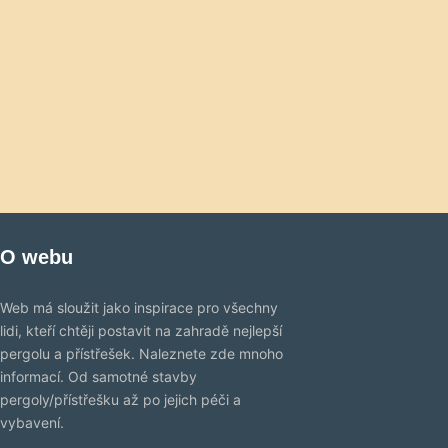
O webu
Web má sloužit jako inspirace pro všechny
lidi, kteří chtěji postavit na zahradě nejlepší
pergolu a přístřešek. Naleznete zde mnoho
informací. Od samotné stavby
pergoly/přístřešku až po jejich péči a
vybavení.