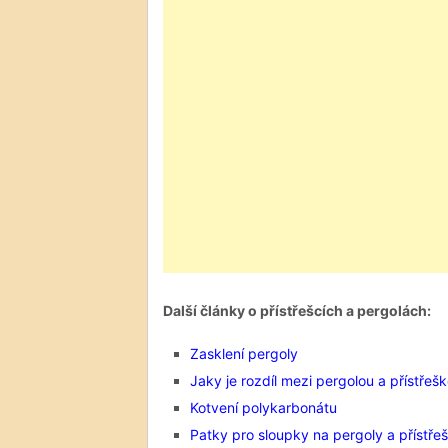
Další články o přístřešcích a pergolách:
Zasklení pergoly
Jaky je rozdíl mezi pergolou a přístřeš
Kotvení polykarbonátu
Patky pro sloupky na pergoly a přístře