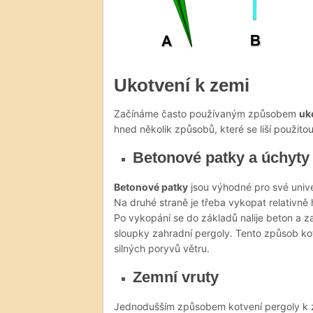
Ukotvení k zemi
Začínáme často používaným způsobem
uk
hned několik způsobů, které se liší použitou
Betonové patky a úchyty 
Betonové patky
jsou výhodné pro své univer
Na druhé straně je třeba vykopat relativně
Po vykopání se do základů nalije beton a z
sloupky zahradní pergoly. Tento způsob kot
silných poryvů větru.
Zemní vruty
Jednodušším způsobem kotvení pergoly k 